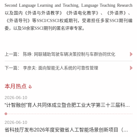
Second Language Learning and Teaching, Language Teaching Research
以及国内《外语与外语教学》《外语电化教学》、《外语界》、
《外语导刊》等SSCI/CSSCI权威期刊，受邀担任多家SSCI期刊编
委，以及50余家SSCI期刊的匿名评审专家。
上一篇： 陈峥: 网联辅助驾驶车辆决策控制与车群协同优化
下一篇： 李彦夫: 面向智能无人系统的可靠性管理
本月热点
2026-06-10
“计智融创”育人共同体成立暨合肥工业大学第三十三届科技文化节开幕
2026-06-10
省科技厅发布2026年度安徽省人工智能场景创新项目（人工智能赋能科学研究方向）榜单