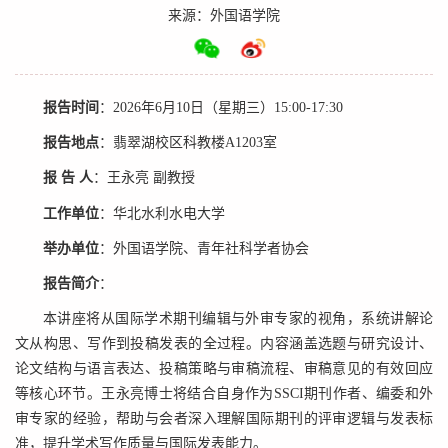
来源：外国语学院
报告时间
：
2026年6月10日（星期三）15:00-17:30
报告地点
：翡翠湖校区科教楼A1203室
报 告 人
：王永亮 副教授
工作单位
：
华北水利水电大学
举办单位
：外国语学院、青年社科学者协会
报告简介
：
本讲座将从国际学术期刊编辑与外审专家的视角，系统讲解论
文从构思、写作到投稿发表的全过程。内容涵盖选题与研究设计、
论文结构与语言表达、投稿策略与审稿流程、审稿意见的有效回应
等核心环节。王永亮博士将结合自身作为SSCI期刊作者、编委和外
审专家的经验，帮助与会者深入理解国际期刊的评审逻辑与发表标
准，提升学术写作质量与国际发表能力。