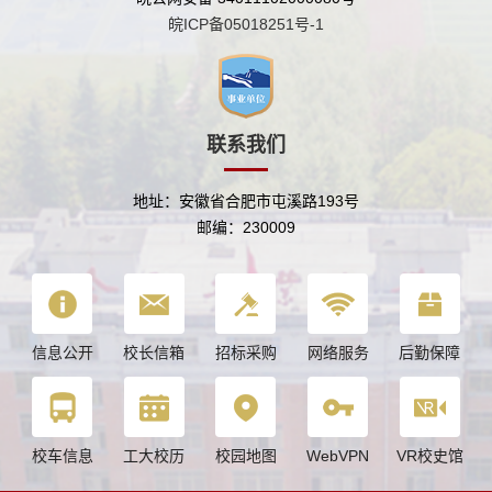
皖ICP备05018251号-1
联系我们
地址：安徽省合肥市屯溪路193号
邮编：230009
信息公开
校长信箱
招标采购
网络服务
后勤保障
校车信息
工大校历
校园地图
WebVPN
VR校史馆