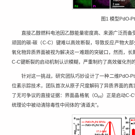
图1 模型PdO-Pt
直接乙醇燃料电池因乙醇能量密度高、来源广泛而备
顽固的碳-碳（C-C）键难以高效断裂，导致反应产物大
氧化物异质界面被视为解决这一难题的突破口，然而，长
C-C键断裂的启动机制认识模糊，严重制约了高效催化剂
针对这一挑战，研究团队巧妙设计了一种二维PdO-Pt
位素示踪技术，团队首次从原子尺度解码了异质界面的真实
了无可争议的直接证据：界面晶格氧（O
）正是启动C-
int
统理论中被动清除毒性中间体的“清道夫”。