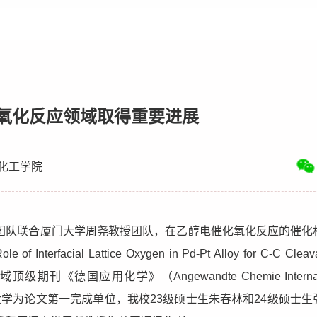
氧化反应领域取得重要进展
化工学院
团队联合厦门大学周尧教授团队，在乙醇电催化氧化反应的催化
cial Lattice Oxygen in Pd-Pt Alloy for C-C Cleava
领域顶级期刊《德国应用化学》（Angewandte Chemie Internati
30451）。合肥工业大学为论文第一完成单位，我校23级硕士生朱春林和24级硕士