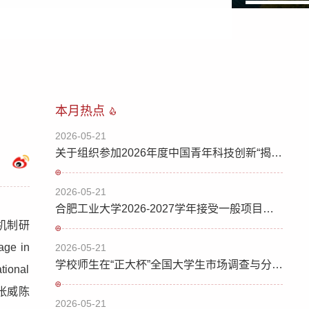
本月热点
2026-05-21
关于组织参加2026年度中国青年科技创新“揭榜挂帅”擂台赛（”挑战杯“专项赛）第二批的通知
2026-05-21
合肥工业大学2026-2027学年接受一般项目国内访问学者的通知
机制研
ge in
2026-05-21
学校师生在“正大杯”全国大学生市场调查与分析大赛中荣获佳绩
onal
生张威陈
2026-05-21