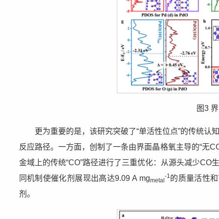
图3 
更为重要的是，该研究突破了“单活性位点”的传统认
反应路径。一方面，创制了一条由界面晶格氧主导的“无CO
金域上的传统“CO”路径进行了三重优化：从源头减少C
-1
同机制使催化剂展现出高达9.09 A mg
的质量活性和
metal
剂。