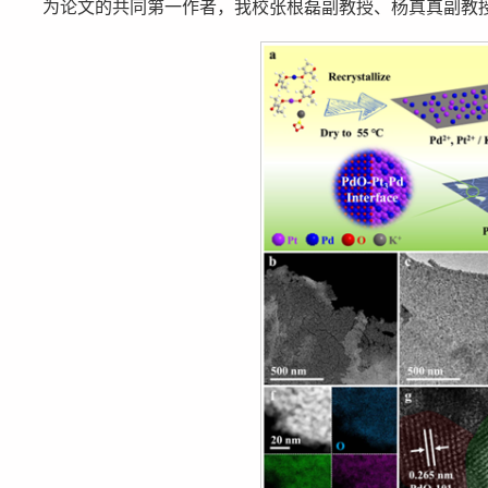
为论文的共同第一作者，我校张根磊副教授、杨真真副教