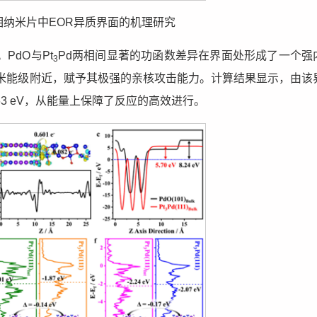
相纳米片中EOR异质界面的机理研究
dO与Pt
Pd两相间显著的功函数差异在界面处形成了一个强
3
米能级附近，赋予其极强的亲核攻击能力。计算结果显示，由该
.63 eV，从能量上保障了反应的高效进行。