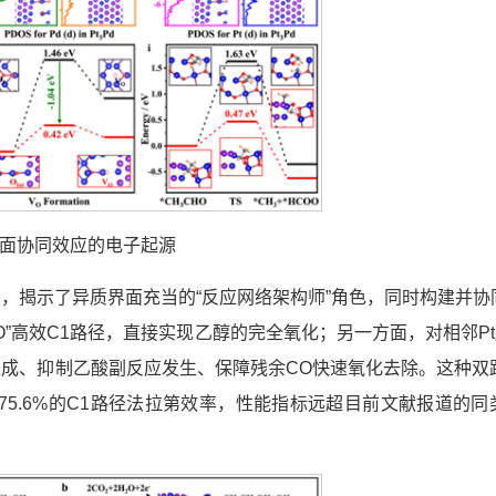
界面协同效应的电子起源
知，揭示了异质界面充当的“反应网络架构师”角色，同时构建并协
”高效C1路径，直接实现乙醇的完全氧化；另一方面，对相邻Pt
O生成、抑制乙酸副反应发生、保障残余CO快速氧化去除。这种双
75.6%的C1路径法拉第效率，性能指标远超目前文献报道的同