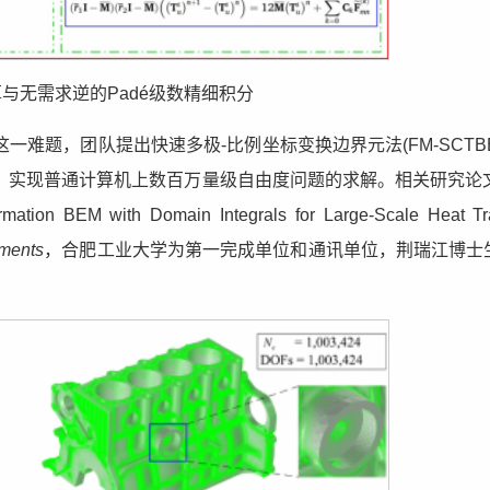
与无需求逆的Padé级数精细积分
难题，团队提出快速多极-比例坐标变换边界元法(FM-SCTBE
实现普通计算机上数百万量级自由度问题的求解。相关研究论文“
mation BEM with Domain Integrals for Large-Scale Heat Tr
ements
，合肥工业大学为第一完成单位和通讯单位，荆瑞江博士