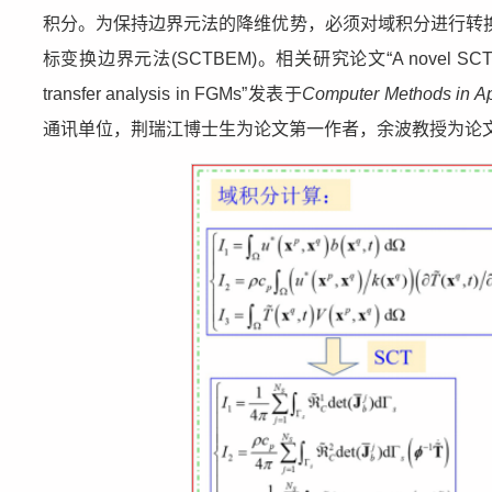
积分。为保持边界元法的降维优势，必须对域积分进行转
标变换边界元法(SCTBEM)。相关研究论文“A novel SCTBEM with in
transfer analysis in FGMs”发表于
Computer Methods in Ap
通讯单位，荆瑞江博士生为论文第一作者，余波教授为论