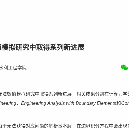
值模拟研究中取得系列新进展
水利工程学院
元法数值模拟研究中取得系列新进展，相关成果分别在计算力学
ineering、Engineering Analysis with Boundary Elements
和
Com
由于无法获得对应问题的解析基本解，在边界积分方程中会出现