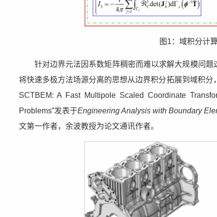
图1：域积分计算
针对边界元法因系数矩阵稠密而难以求解大规模问题这一
将快速多极方法场源分离的思想从边界积分拓展到域积分，
SCTBEM: A Fast Multipole Scaled Coordinate Transfor
Problems”发表于
Engineering Analysis with Boundary El
文第一作者，余波教授为论文通讯作者。