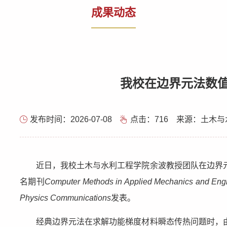
成果动态
我校在边界元法数
发布时间：2026-07-08
点击：
716
来源：土木与
近日，我校土木与水利工程学院余波教授团队在边界
名期刊
Computer Methods in Applied Mechanics and Eng
Physics Communications
发表。
经典边界元法在求解功能梯度材料瞬态传热问题时，