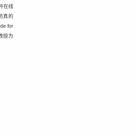
并在线
仿真的
e for
教授为