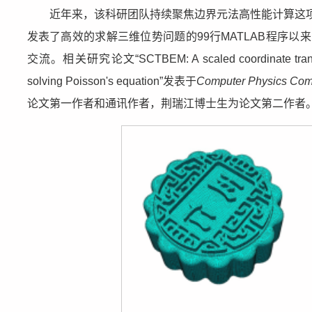
近年来，该科研团队持续聚焦边界元法高性能计算这项
发表了高效的求解三维位势问题的99行MATLAB程序以
交流。相关研究论文“SCTBEM: A scaled coordinate transform
solving Poisson's equation”发表于
Computer Physics Com
论文第一作者和通讯作者，荆瑞江博士生为论文第二作者