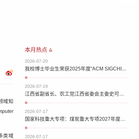
本月热点
2026-07-20
我校博士毕业生荣获2025年度“ACM SIGCHI中国优秀博士论文奖”
2026-07-19
江西省副省长、农工党江西省委会主委史可一行来校调研
领域知
puter
2026-07-17
国家科技重大专项：煤炭重大专项2027年度公开项目申报指南
多类域
2026-07-17