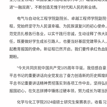
进“一融双高”，不断创造无愧于时代和人民的新业绩。
电气与自动化工程学院副院长、卓越工程师学院副院长
程，党始终坚守为人民谋幸福、为民族谋复兴的初心使命
范党员扎根各行各业，以实干践行忠诚，生动诠释了伟大
任，既要做好学生成长引路人，也要当好基层党建带头人
起教育报国的使命。新征程已然开启，我们要传承红色血
期盼。
“今天共同庆祝中国共产党105周年华诞，我倍感自
平总书记的重要讲话向全党发出了奋力创造新的历史辉煌
平总书记重要讲话精神贯彻落实到各项工作中去，坚持弘
报国初心，在矢志拼搏中锤炼过硬本领，努力成长为堪当
化学与化工学院2024级硕士研究生柴赛表示，收看