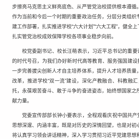
步擦亮马克思主义鲜亮底色、从严管党治校提供根本遵循
作为当前和今后一个时期的重要政治任务，分层分类组织
建工作部署，扎实推进学校“六大计划”“六大工程”，健
扎实管党治校成效保障学校各项事业稳步向前。
校党委副书记、校长汪萌表示，习近平总书记的重要
的时代号召，为我们办好新时代高等教育、服务强国建设
一步完善拔尖创新人才自主培养体系，提升人才培养质量
改革，推进学校“双一流”建设，深化产教融合、科教融
托，永葆艰苦奋斗、敢于斗争的奋进姿态，始终想国家之
献力量。
党委宣传部部长钟小要表示，全程观看庆祝中国共产
思想深邃、内涵丰富，既是对历史的深情回望，也是对初
将认真学习领会讲话精神，深入学习贯彻习近平党建思想