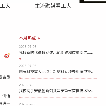
工大
主流融媒看工大
本月热点
2026-07-06
我校新时代高校党建示范创建和质量创优工作再创新佳绩
2026-07-06
国家科技重大专项：新材料专项办组织申报重点新材料研发及应用国家科技重大专项（科技创新2030重大项目）2026年度第二批项目
发表重
2026-07-06
我校携手安徽创新馆共建安徽省首批技术经理人学院
。讲话
校进一
2026-07-03