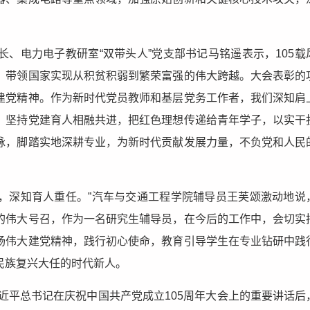
、电力电子教研室“双带头人”党支部书记马铭遥表示，105载
，带领国家实现从积贫积弱到繁荣富强的伟大跨越。大会表彰的
建党精神。作为新时代党员教师和基层党务工作者，我们深知肩
，坚持党建育人相融共进，把红色理想传递给青年学子，以实干
脉，脚踏实地深耕专业，为新时代贡献发展力量，不负党和人民
豪，深知育人重任。”汽车与交通工程学院辅导员王芙颂激动地说
的伟大号召，作为一名研究生辅导员，在今后的工作中，会切实
扬伟大建党精神，践行初心使命，教育引导学生在专业钻研中践
民族复兴大任的时代新人。
习近平总书记在庆祝中国共产党成立105周年大会上的重要讲话后