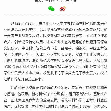
来源：材料科学与工程学院
5月22日至23日，由合肥工业大学主办的“新材料+”赋能未来产
业前沿论坛在肥举行。论坛聚焦新材料领域前沿技术发展趋势，瞄
准未来产业创新制高点，围绕新材料基础前沿研究、关键核心技术
攻关、创新成果转化应用、未来产业生态构建等前沿议题开展深度
交流研讨。中国科学院院士俞书宏、吕昭平、徐铜文，中国工程院
院士李建刚、彭寿，天津工业大学校长姜勇、安徽省工业和信息化
厅副厅长戴琳琳、湖南师范大学副校长潘安练出席论坛。论坛汇聚
了30 余位材料科学相关领域的国家级高层次人才，同时还有多位领
军企业负责人应邀出席。校党委书记于祥成会见了参会嘉宾。校长
汪萌在论坛开幕式上致辞。
汪萌代表学校向莅临论坛的各位领导、专家表示热烈欢迎和衷
心感谢。他表示，新材料作为“产业粮食”，是国家战略性、基础性产
业，正成为国家竞争力的重要支撑。我校材料科学与工程学科底蕴
深厚、优势突出，材料学科ESI排名已进入全球前 1.33‰，为国家和