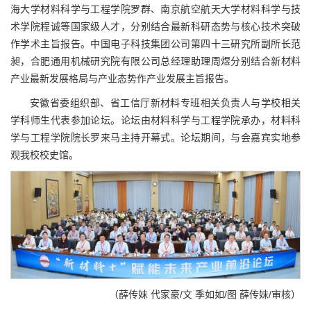
海大学材料科学与工程学院罗群、南京航空航天大学材料科学与技
术学院程诚等国家级人才，分别结合最新科研态势与核心技术突破
作学术主旨报告。中国电子科技集团公司第四十三研究所副所长范
昶，合肥通用机械研究院有限公司总经理助理周煜分别结合新材料
产业最新发展格局与产业态势作产业发展主旨报告。
安徽省委组织部、省工信厅新材料专班相关负责人与学校相关
学科师生代表参加论坛。论坛由材料科学与工程学院承办，材料科
学与工程学院院长罗来马主持开幕式。论坛期间，与会嘉宾实地参
观我校校史馆。
（薛传妹 代家豪/文 季如如/图 薛传妹/审核）