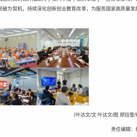
突破为契机，持续深化创新创业教育改革，为服务国家高质量发
（叶达文/文 叶达文/图 郑钰莹
责任编辑：