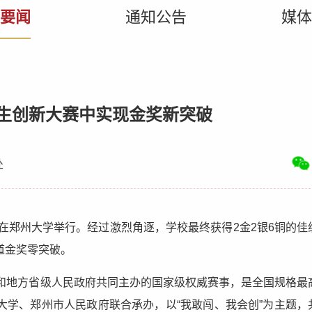
要闻
通知公告
媒体
生创新大赛中实现金奖新突破
处
赛在郑州大学举行。经过激烈角逐，学校最终获得2金2银6铜的佳
道金奖零突破。
委和地方省级人民政府共同主办的国家级权威赛事，是全国规格最
大学、郑州市人民政府联合承办，以“我敢闯、我会创”为主题，