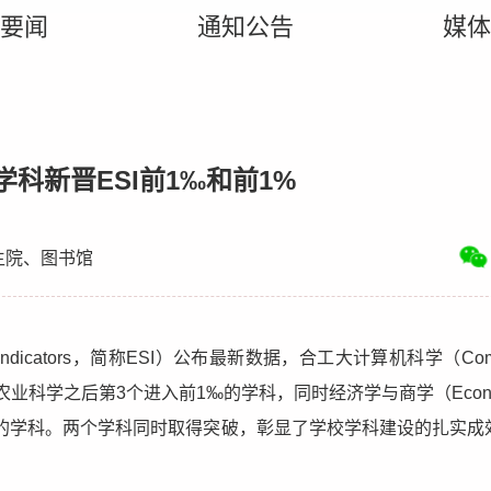
要闻
通知公告
媒体
科新晋ESI前1‰和前1%
生院、图书馆
e Indicators，简称ESI）公布最新数据，合工大计算机科学（Comp
农业科学之后第3个进入前1‰的学科，同时经济学与商学（Econo
入前1%的学科。两个学科同时取得突破，彰显了学校学科建设的扎实成