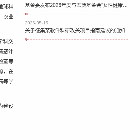
基金委发布2026年度与盖茨基金会“女性健康创新”合作研究项目指南
地球科
、农业
2026-05-15
关于征集某软件科研攻关项目指南建议的通知
学科交
情感计
验室等
源，在
高等学
为建设