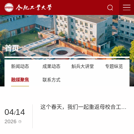
首页
新闻动态
成果动态
斛兵大讲堂
专题纵览
融媒聚焦
联系方式
这个春天，我们一起重返母校合工大！
04
14
/
2026