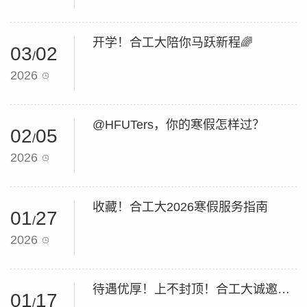
开学！合工大陪你马跃新程🌈
03
02
/
2026
@HFUTers，你的寒假怎样过？
02
05
/
2026
收藏！合工大2026寒假服务指南
01
27
/
2026
待遇优厚！上不封顶！合工大诚邀您依托申报2026海外优青项目！
01
17
/