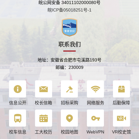
皖公网安备 34011102000080号
皖ICP备05018251号-1
联系我们
地址：安徽省合肥市屯溪路193号
邮编：230009
信息公开
校长信箱
招标采购
网络服务
后勤保障
校车信息
工大校历
校园地图
WebVPN
VR校史馆