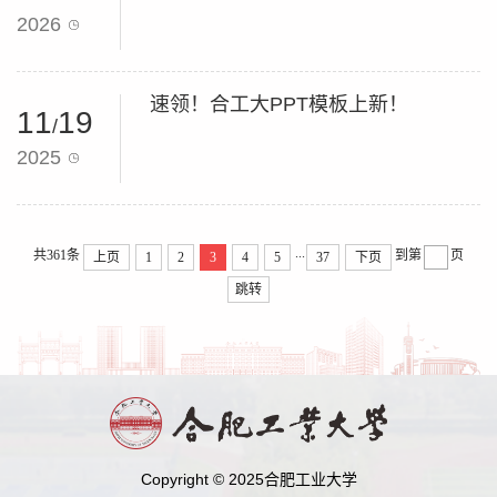
2026
速领！合工大PPT模板上新！
11
19
/
2025
...
共361条
到第
页
上页
1
2
3
4
5
37
下页
跳转
Copyright © 2025合肥工业大学