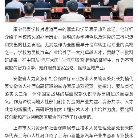
康宇代表学校对远道而来的嘉宾和学员表示热烈欢迎。他详细
介绍了学校悠久的办学历史、鲜明的办学特色以及深厚的工科积淀
和突出的社会贡献。尤其是作为全国最早开设车辆工程专业的高校
之一，学校为民族汽车产业培养了一大批卓越人才，贡献了一批科
研成果，在中国从“汽车大国”向“汽车强国”跨越的征程中，作为不可
或缺的智力引擎，始终服务国家战略、赋能区域产业。
安徽省人力资源和社会保障厅专业技术人员管理处处长刘楠代
表安徽省人社厅向高研班的举办表示热烈祝贺。她指出，要从贯彻
落实长三角一体化国家战略的层面深刻认识举办高研班的重要意
义。作为沪皖两地人社部门创新打造的产业共建、资源共享、人才
共育的新模式，高研班为加大工程技术人才自主培养力度，强化科
技创新和产业创新跨区域协同打造了样板示范。
上海市人力资源和社会保障局专业技术人员管理处副处长朱陈
华代表上海市人社局介绍了上海市新能源汽车产业生态和专业技术