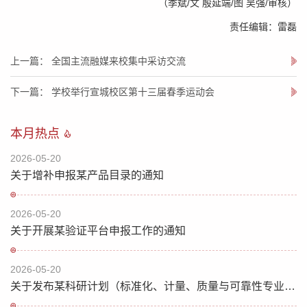
（季斌/文 殷延端/图 吴强/审核）
责任编辑：雷磊
上一篇： 全国主流融媒来校集中采访交流
下一篇： 学校举行宣城校区第十三届春季运动会
本月热点
2026-05-20
关于增补申报某产品目录的通知
2026-05-20
关于开展某验证平台申报工作的通知
2026-05-20
关于发布某科研计划（标准化、计量、质量与可靠性专业）指南的通知